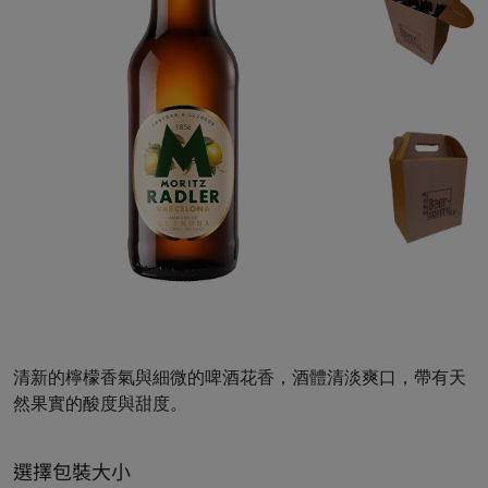
清新的檸檬香氣與細微的啤酒花香，酒體清淡爽口，帶有天
然果實的酸度與甜度。
選擇包裝大小