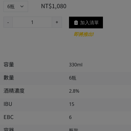
NT$1,080
-
+
加入清單
即將推出!
容量
330ml
數量
6瓶
酒精濃度
2.8%
IBU
15
EBC
6
容器
瓶裝