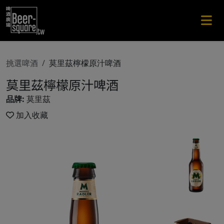
挑選啤酒
莫里茲檸檬原汁啤酒
莫里茲檸檬原汁啤酒
品牌:
莫里茲
加入收藏