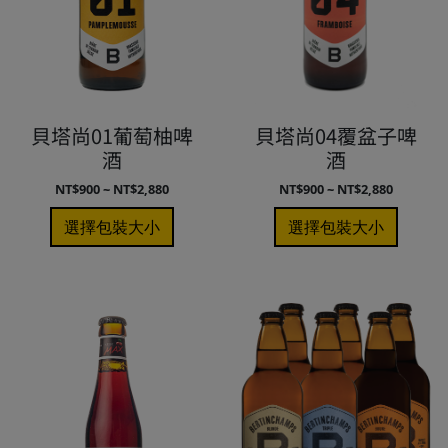
貝塔尚01葡萄柚啤
貝塔尚04覆盆子啤
酒
酒
NT$900 ~ NT$2,880
NT$900 ~ NT$2,880
選擇包裝大小
選擇包裝大小