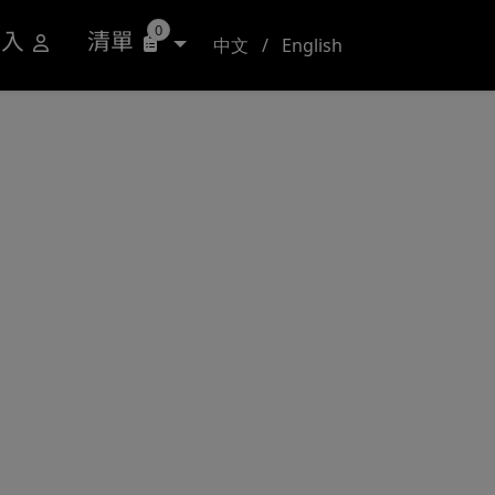
0
登入
清單
中文
/
English