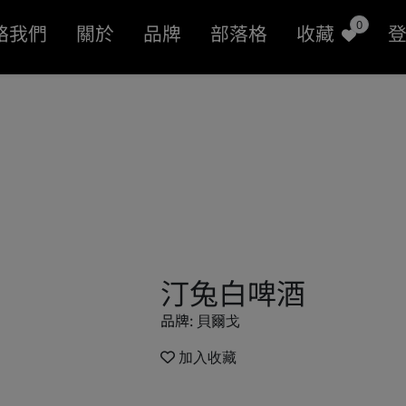
0
絡我們
關於
品牌
部落格
收藏
汀兔白啤酒
品牌:
貝爾戈
加入收藏