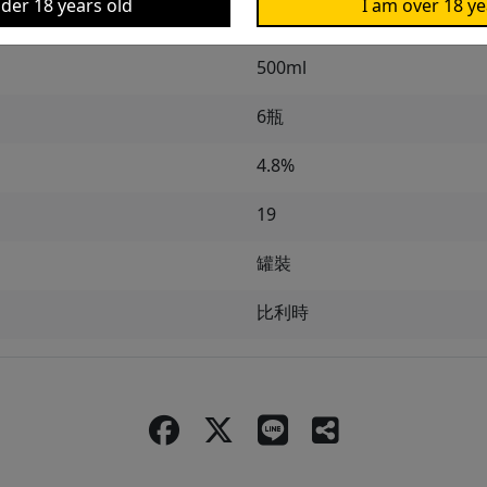
der 18 years old
I am over 18 ye
500ml
6瓶
4.8%
19
罐裝
比利時