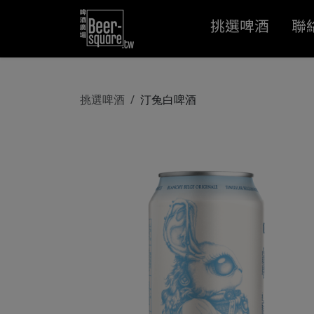
挑選啤酒
聯
挑選啤酒
汀兔白啤酒